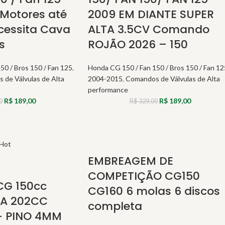
Motores até
2009 EM DIANTE SUPER
essita Cava
ALTA 3.5CV Comando
s
ROJÃO 2026 – 150
50 / Bros 150 / Fan 125
,
Honda CG 150 / Fan 150 / Bros 150 / Fan 12
 de Válvulas de Alta
2004-2015
,
Comandos de Válvulas de Alta
performance
R$
189,00
R$
189,00
0
R$
329,00
Hot
EMBREAGEM DE
COMPETIÇÃO CG150
CG 150cc
CG160 6 molas 6 discos
RA 202CC
completa
+ PINO 4MM