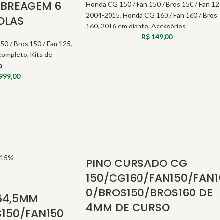
MBREAGEM 6
Honda CG 150 / Fan 150 / Bros 150 / Fan 12
2004-2015
,
Honda CG 160 / Fan 160 / Bros
OLAS
160
,
2016 em diante
,
Acessórios
R$
149,00
50 / Bros 150 / Fan 125
,
 completo
,
Kits de
a
999,00
 15%
PINO CURSADO CG
150/CG160/FAN150/FAN1
0/BROS150/BROS160 DE
64,5MM
4MM DE CURSO
150/FAN150