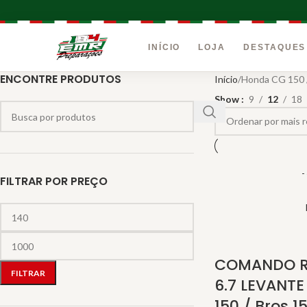
INÍCIO
LOJA
DESTAQUES
ENCONTRE PRODUTOS
Início
Honda CG 150 /
INÍCIO
Show
9
12
18
LOJA
DESTAQUES
-
FILTRAR POR PREÇO
SERVIÇOS
CONTATO
COMANDO R
FILTRAR
MINHA CONTA
6.7 LEVANTE
150 / Bros 1