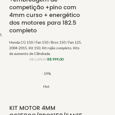
competição +pino com
4mm curso + energético
dos motores para 182.5
completo
5
,
Honda CG 150 / Fan 150 / Bros 150 / Fan 125
,
2004-2015
,
Kit 150
,
Kit rojão completo
,
Kits
de aumento de Cilindrada
R$
999,00
R$
1.298,00
- 19%
Hot
KIT MOTOR 4MM