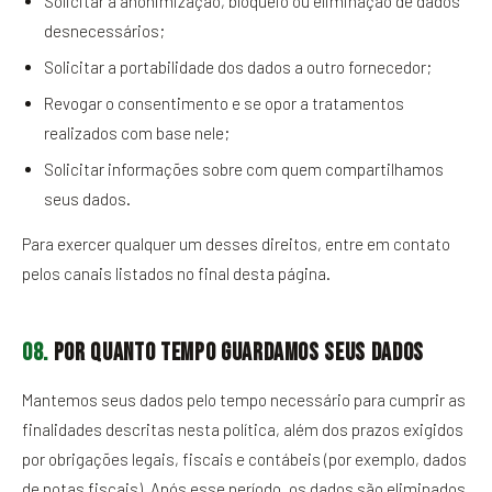
Solicitar a anonimização, bloqueio ou eliminação de dados
desnecessários;
Solicitar a portabilidade dos dados a outro fornecedor;
Revogar o consentimento e se opor a tratamentos
realizados com base nele;
Solicitar informações sobre com quem compartilhamos
seus dados.
Para exercer qualquer um desses direitos, entre em contato
pelos canais listados no final desta página.
08.
Por quanto tempo guardamos seus dados
Mantemos seus dados pelo tempo necessário para cumprir as
finalidades descritas nesta política, além dos prazos exigidos
por obrigações legais, fiscais e contábeis (por exemplo, dados
de notas fiscais). Após esse período, os dados são eliminados