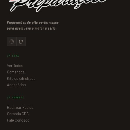
Preparações de alta performance
para quem leva o motor a sério.
// LOJA
Ver Todos
Comandos
Kits de cilindrada
Acessórios
// SUPORTE
Rastrear Pedido
Garantia CDC
Fale Conosco