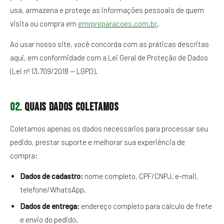
usa, armazena e protege as informações pessoais de quem
visita ou compra em
emrpreparacoes.com.br
.
Ao usar nosso site, você concorda com as práticas descritas
aqui, em conformidade com a Lei Geral de Proteção de Dados
(Lei nº 13.709/2018 — LGPD).
02.
Quais dados coletamos
Coletamos apenas os dados necessários para processar seu
pedido, prestar suporte e melhorar sua experiência de
compra:
Dados de cadastro:
nome completo, CPF/CNPJ, e-mail,
telefone/WhatsApp.
Dados de entrega:
endereço completo para cálculo de frete
e envio do pedido.