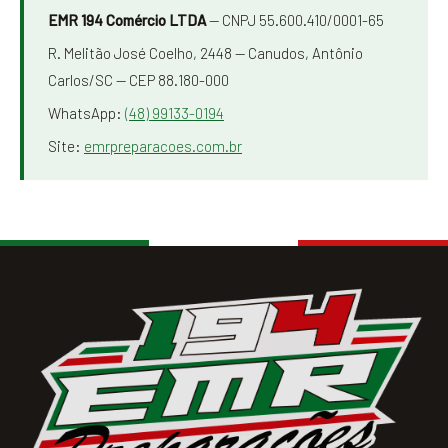
EMR 194 Comércio LTDA
— CNPJ 55.600.410/0001-65
R. Melitão José Coelho, 2448 — Canudos, Antônio
Carlos/SC — CEP 88.180-000
WhatsApp:
(48) 99133-0194
Site:
emrpreparacoes.com.br